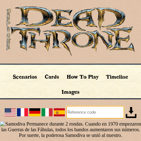
Scenarios
Cards
How To Play
Timeline
Images