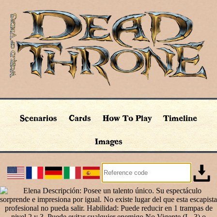
Scenarios
Cards
How To Play
Timeline
Images