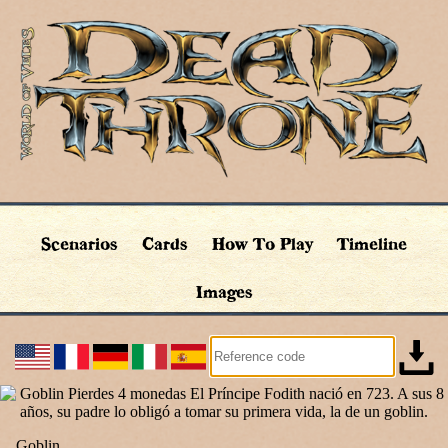
Scenarios
Cards
How To Play
Timeline
Images
Goblin