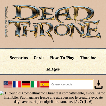
Scenarios
Cards
How To Play
Timeline
Images