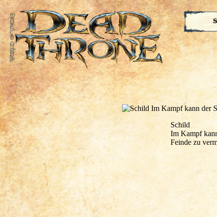
S
Schild
Im Kampf kann 
Feinde zu verm