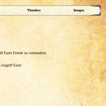
Timeline
Images
 Angriff Eurer