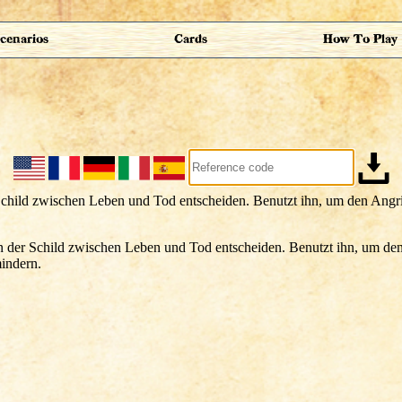
cenarios
Cards
How To Play
der Schild zwischen Leben und Tod entscheiden. Benutzt ihn, um den
indern.